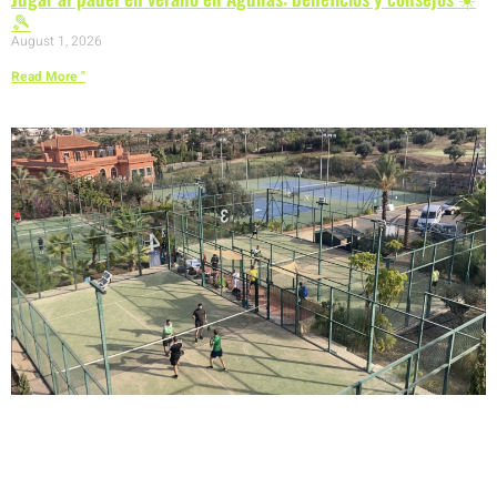
🎾
August 1, 2026
Read More "