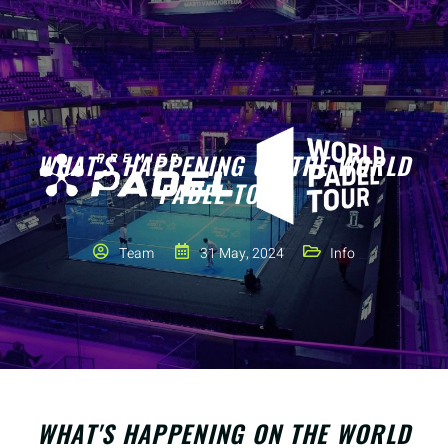
WHAT'S HAPPENING ON THE WORLD
PADEL TOUR
Team
31 May, 2024
Info
WHAT'S HAPPENING ON THE WORLD