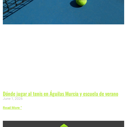
Dónde jugar al tenis en Águilas Murcia y escuela de verano
June 1, 2026
Read More "