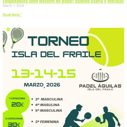
Empuñadura semi western en pádel: cuándo usarla y ventajas
March 1, 2026
Read More "