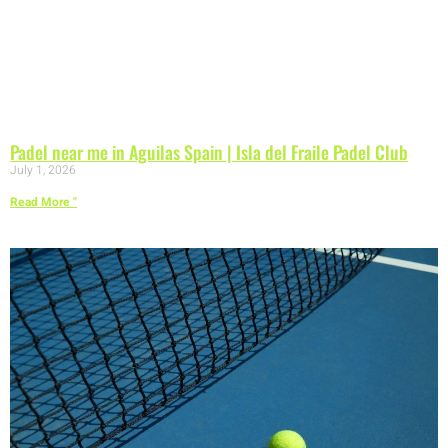
Padel near me in Aguilas Spain | Isla del Fraile Padel Club
July 1, 2026
Read More "