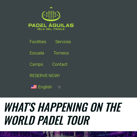
Facilities
Services
Escuela
Torneos
Camps
Contact
RESERVE NOW!
English
WHAT'S HAPPENING ON THE
WORLD PADEL TOUR