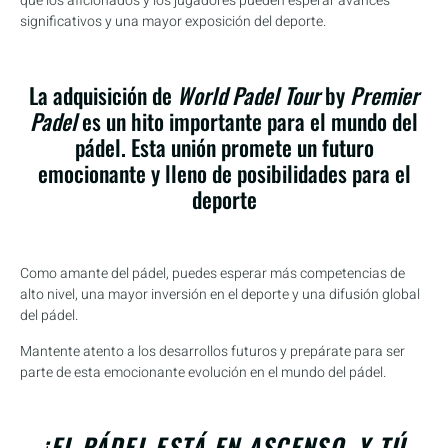
que los aficionados y los jugadores pueden esperar avances
significativos y una mayor exposición del deporte.
La adquisición de
World Padel Tour
by
Premier
Padel
es un hito importante para el mundo del
pádel. Esta unión promete un futuro
emocionante y lleno de posibilidades para el
deporte
Como amante del pádel, puedes esperar más competencias de
alto nivel, una mayor inversión en el deporte y una difusión global
del pádel.
Mantente atento a los desarrollos futuros y prepárate para ser
parte de esta emocionante evolución en el mundo del pádel.
¡EL PÁDEL ESTÁ EN ASCENSO, Y TÚ