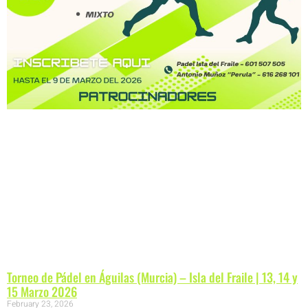
Torneo de Pádel en Águilas (Murcia) – Isla del Fraile | 13, 14 y
15 Marzo 2026
February 23, 2026