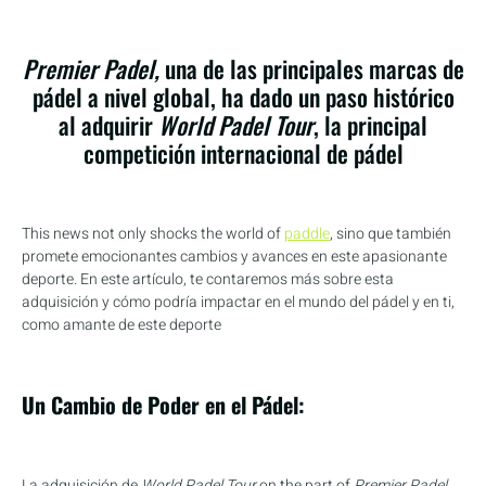
Premier Padel,
una de las principales marcas de
pádel a nivel global, ha dado un paso histórico
al adquirir
World Padel Tour
, la principal
competición internacional de pádel
This news not only shocks the world of
paddle
, sino que también
promete emocionantes cambios y avances en este apasionante
deporte. En este artículo, te contaremos más sobre esta
adquisición y cómo podría impactar en el mundo del pádel y en ti,
como amante de este deporte
Un Cambio de Poder en el Pádel:
La adquisición de
World Padel Tour
on the part of
Premier Padel