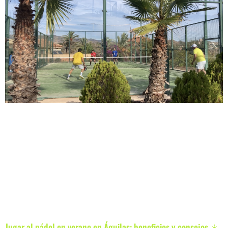
Jugar al pádel en verano en Águilas: beneficios y consejos ☀️