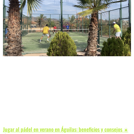
Jugar al pádel en verano en Águilas: beneficios y consejos ☀️