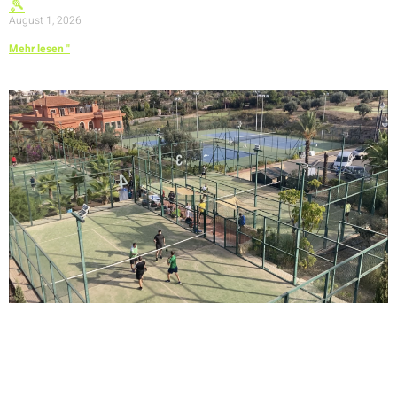
🎾
August 1, 2026
Mehr lesen "