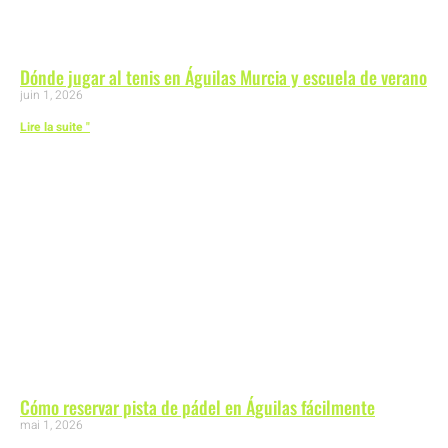
Dónde jugar al tenis en Águilas Murcia y escuela de verano
juin 1, 2026
Lire la suite "
Cómo reservar pista de pádel en Águilas fácilmente
mai 1, 2026