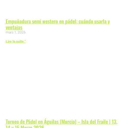
Empuñadura semi western en pádel: cuándo usarla y
ventajas
mars 1, 2026
Lire la suite "
Torneo de Pádel en Águilas (Murcia) – Isla del Fraile | 13,
14 y 15 Marzo 2026