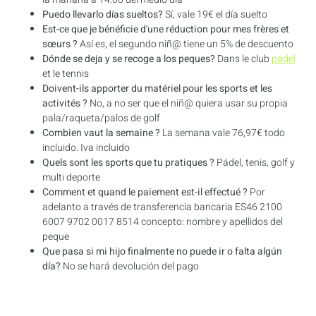
Puedo llevarlo días sueltos?
Sí, vale 19€ el día suelto
Est-ce que je bénéficie d'une réduction pour mes frères et
sœurs ?
Así es, el segundo niñ@ tiene un 5% de descuento
Dónde se deja y se recoge a los peques?
Dans le club
padel
et le tennis
Doivent-ils apporter du matériel pour les sports et les
activités ?
No, a no ser que el niñ@ quiera usar su propia
pala/raqueta/palos de golf
Combien vaut la semaine ?
La semana vale 76,97€ todo
incluido. Iva incluido
Quels sont les sports que tu pratiques ?
Pádel, tenis, golf y
multi deporte
Comment et quand le paiement est-il effectué ?
Por
adelanto a través de transferencia bancaria ES46 2100
6007 9702 0017 8514 concepto: nombre y apellidos del
peque
Que pasa si mi hijo finalmente no puede ir o falta algún
día?
No se hará devolución del pago