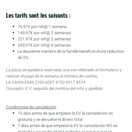
Les tarifs sont les suivants :
76,97€ por niñ@ 1 semana
149,97€ por niñ@ 2 semanas
221,97€ por niñ@ 3 semanas
293,97€ por niñ@ 4 semanas
Le deuxième membre de la famille bénéficie d'une réduction
de 5%.
La plaza se quedará reservada una vez rellenado el formulario y
realizar el pago de la semana al número de cuenta:
LA CAIXA
ES46 2100 6007 9702 0017 8514
Concepto: E.V. seguido del nombre del niño y apellido
Condiciones de cancelación
15 días antes de que empiece la EV la cancelación es
gratuita y se devuelve el dinero total
7 días antes de que empiece la EV la cancelación NO es
gratuita y no se devolverá el dinero aunque sí que se