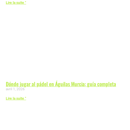
Lire la suite "
Dónde jugar al pádel en Águilas Murcia: guía completa
avril 1, 2026
Lire la suite "