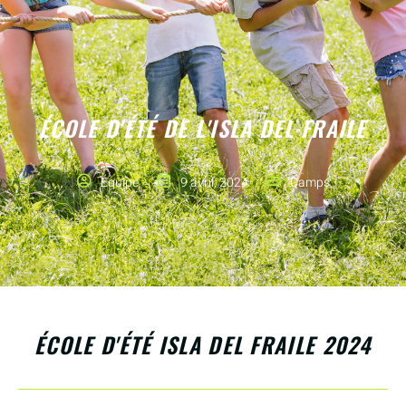
ÉCOLE D'ÉTÉ DE L'ISLA DEL FRAILE
Équipe
9 avril, 2024
Camps
ÉCOLE D'ÉTÉ ISLA DEL FRAILE 2024