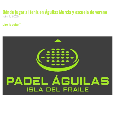
Dónde jugar al tenis en Águilas Murcia y escuela de verano
juin 1, 2026
Lire la suite "