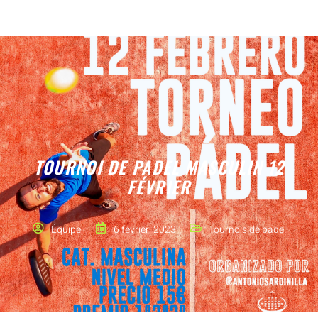
TOURNOI DE PADEL MASCULIN 12
FÉVRIER
Équipe
6 février, 2023
Tournois de padel