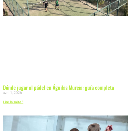
Dónde jugar al pádel en Águilas Murcia: guía completa
avril 1, 2026
Lire la suite "