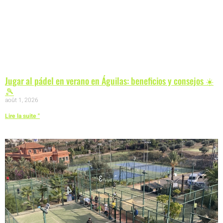
Jugar al pádel en verano en Águilas: beneficios y consejos ☀️
🎾
août 1, 2026
Lire la suite "