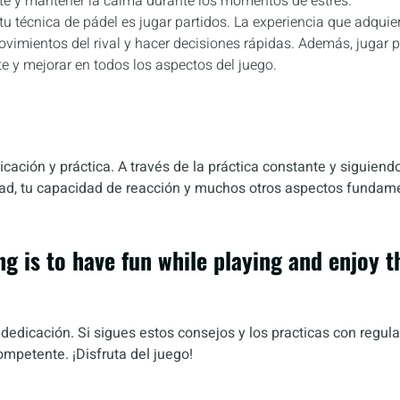
arte y mantener la calma durante los momentos de estrés.
 técnica de pádel es jugar partidos. La experiencia que adquier
 movimientos del rival y hacer decisiones rápidas. Además, jugar p
 y mejorar en todos los aspectos del juego.
icación y práctica. A través de la práctica constante y siguien
idad, tu capacidad de reacción y muchos otros aspectos fundam
ng is to have fun while playing and enjoy t
edicación. Si sigues estos consejos y los practicas con regula
ompetente. ¡Disfruta del juego!