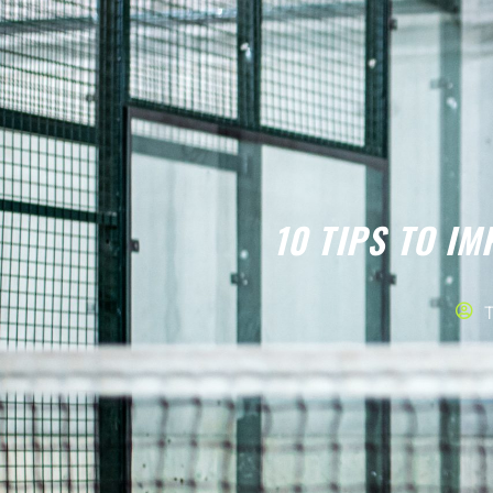
10 TIPS TO I