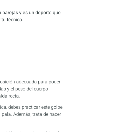
n parejas y es un deporte que
tu técnica.
 posición adecuada para poder
das y el peso del cuerpo
lda recta.
ica, debes practicar este golpe
 pala. Además, trata de hacer