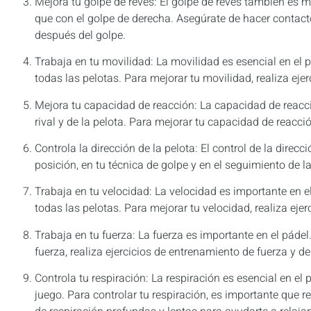
Mejora tu golpe de revés: El golpe de revés también es mu
que con el golpe de derecha. Asegúrate de hacer contacto
después del golpe.
Trabaja en tu movilidad: La movilidad es esencial en el p
todas las pelotas. Para mejorar tu movilidad, realiza eje
Mejora tu capacidad de reacción: La capacidad de reacci
rival y de la pelota. Para mejorar tu capacidad de reacci
Controla la dirección de la pelota: El control de la direc
posición, en tu técnica de golpe y en el seguimiento de la
Trabaja en tu velocidad: La velocidad es importante en el
todas las pelotas. Para mejorar tu velocidad, realiza eje
Trabaja en tu fuerza: La fuerza es importante en el pádel
fuerza, realiza ejercicios de entrenamiento de fuerza y d
Controla tu respiración: La respiración es esencial en el 
juego. Para controlar tu respiración, es importante que r