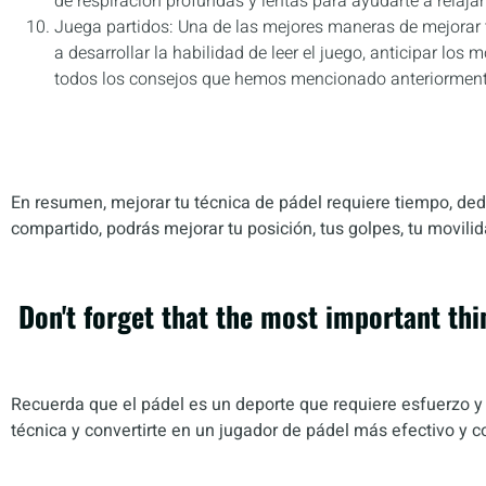
de respiración profundas y lentas para ayudarte a relaj
Juega partidos: Una de las mejores maneras de mejorar tu
a desarrollar la habilidad de leer el juego, anticipar los
todos los consejos que hemos mencionado anteriormente
En resumen, mejorar tu técnica de pádel requiere tiempo, ded
compartido, podrás mejorar tu posición, tus golpes, tu movil
Don't forget that the most important thi
Recuerda que el pádel es un deporte que requiere esfuerzo y d
técnica y convertirte en un jugador de pádel más efectivo y c