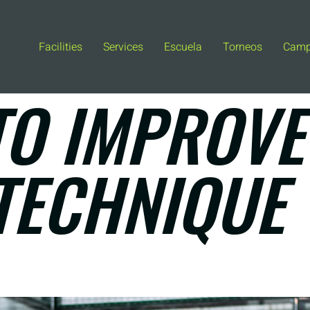
Facilities
Services
Escuela
Torneos
Cam
 TO IMPROV
TECHNIQUE