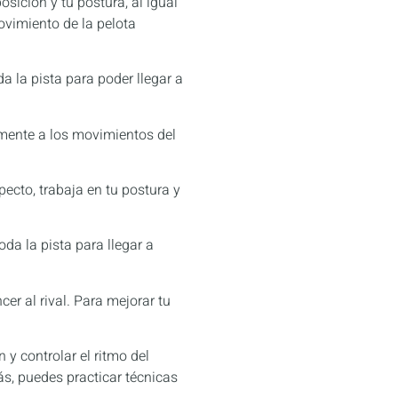
sición y tu postura, al igual
ovimiento de la pelota
a la pista para poder llegar a
amente a los movimientos del
pecto, trabaja en tu postura y
da la pista para llegar a
er al rival. Para mejorar tu
 y controlar el ritmo del
ás, puedes practicar técnicas