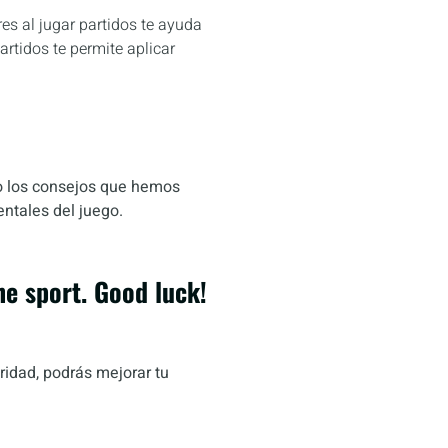
es al jugar partidos te ayuda
artidos te permite aplicar
do los consejos que hemos
entales del juego.
he sport. Good luck!
ridad, podrás mejorar tu