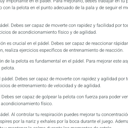
y importante en el pádel. Para mejorarlo, debes trabajar en tu po
 con la pelota en el punto adecuado de la pala y de seguir el m
ádel. Debes ser capaz de moverte con rapidez y facilidad por tod
rcicios de acondicionamiento físico y de agilidad.
ón es crucial en el pádel. Debes ser capaz de reaccionar rápid
ón, realiza ejercicios específicos de entrenamiento de reacción.
ción de la pelota es fundamental en el pádel. Para mejorar este as
 pelota.
 pádel. Debes ser capaz de moverte con rapidez y agilidad por to
rcicios de entrenamiento de velocidad y de agilidad.
. Debes ser capaz de golpear la pelota con fuerza para poder venc
e acondicionamiento físico.
pádel. Al controlar tu respiración puedes mejorar tu concentración
espires por la nariz y exhales por la boca durante el juego. Adem