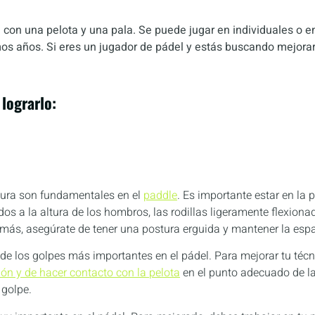
 con una pelota y una pala. Se puede jugar en individuales o e
s años. Si eres un jugador de pádel y estás buscando mejorar 
lograrlo:
stura son fundamentales en el
paddle
. Es importante estar en la
os a la altura de los hombros, las rodillas ligeramente flexiona
más, asegúrate de tener una postura erguida y mantener la espa
 de los golpes más importantes en el pádel. Para mejorar tu técn
n y de hacer contacto con la pelota
en el punto adecuado de la
 golpe.