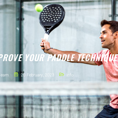
MPROVE YOUR PADDLE TECHNIQUE
Team
20 February, 2023
Info