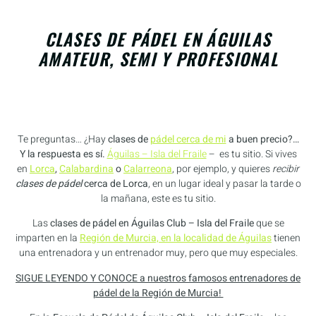
CLASES DE PÁDEL EN ÁGUILAS
AMATEUR, SEMI Y PROFESIONAL
Te preguntas… ¿Hay
clases de
pádel cerca
de mi
a buen precio?…
Y la respuesta es sí.
Águilas – Isla del Fraile
– es tu sitio. Si vives
en
Lorca
,
Calabardina
o
Calarreona
, por ejemplo, y quieres
recibir
clases de pádel
cerca de Lorca
, en un lugar ideal y pasar la tarde o
la mañana, este es tu sitio.
Las
clases de pádel
en Águilas Club – Isla del Fraile
que se
imparten en la
Región de Murcia, en la localidad de Águilas
tienen
una entrenadora y un entrenador muy, pero que muy especiales.
SIGUE LEYENDO Y CONOCE a nuestros famosos entrenadores de
pádel de la Región de Murcia!