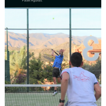
Pádel Águilas.