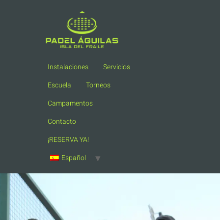
Instalaciones
Servicios
Escuela
Torneos
Campamentos
Contacto
¡RESERVA YA!
Español
Clases de Pádel en Águilas –
Murcia