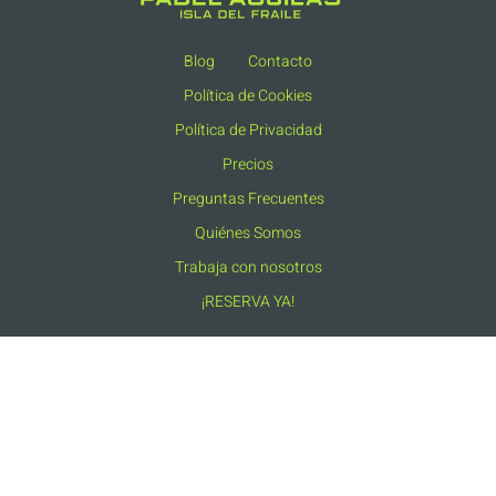
Blog
Contacto
Política de Cookies
Política de Privacidad
Precios
Preguntas Frecuentes
Quiénes Somos
Trabaja con nosotros
¡RESERVA YA!