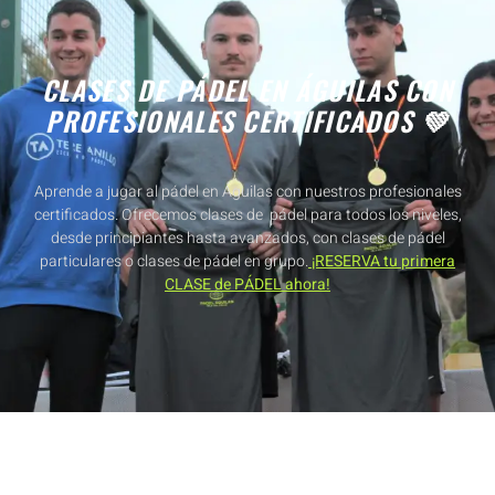
CLASES DE PÁDEL EN ÁGUILAS CON
PROFESIONALES CERTIFICADOS 💚
Aprende a jugar al pádel en Águilas con nuestros profesionales
certificados. Ofrecemos clases de pádel para todos los niveles,
desde principiantes hasta avanzados, con clases de pádel
particulares o clases de pádel en grupo.
¡RESERVA tu primera
CLASE de PÁDEL ahora!