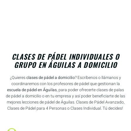
CLASES DE PÁDEL INDIVIDUALES O
GRUPO EN ÁGUILAS A DOMICILIO
¿Quieres
clases de pádel a domicilio
? Escríbenos o llámanos y
coordinaremos con los profesores de pádel que gestionan la
escuela de pádel en Águilas
, para poder ofrecerte clases de palas
de pádel a domicilio o en tu empresa y así poder beneficiarte de las
mejores lecciones de pádel de Águilas. Clases de Pádel Avanzado,
Clases de Pádel para 4 Personas o Clases Individual. Tú decides!