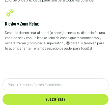
Lujo, pero los precios de pádel son para todos los bolsillos!!
Kiosko y Zona Relax
Después de entrenar al pádel (o antes) tienes a tu disposición una
zona de relax con un kiosko lleno de cosas que te vitaminarán y
mineralizarán (como decía superratón!) 🙂 para tí o también para
tu acompañante. Tenemos espacio de pádel para tod@s!
SUSCRÍBETE