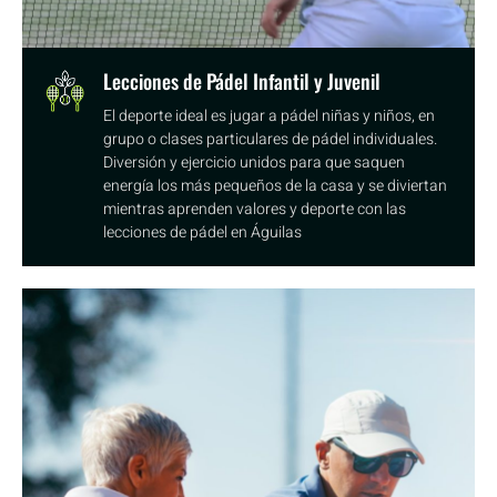
Lecciones de Pádel Infantil y Juvenil
El deporte ideal es jugar a pádel niñas y niños, en
grupo o clases particulares de pádel individuales.
Diversión y ejercicio unidos para que saquen
energía los más pequeños de la casa y se diviertan
mientras aprenden valores y deporte con las
lecciones de pádel en Águilas