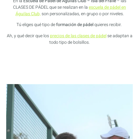
En la
Escuela de Pádel de Águilas Club – Isla del Fraile
– las
CLASES DE PÁDEL que se realizan en la
escuela de pádel en
Águilas Club,
son personalizadas, en grupo o por niveles.
Tú eliges qué tipo de
formación de pádel
quieres recibir.
Ah, y qué decir que los
precios de las clases de pádel
se adaptan a
todo tipo de bolsillos.