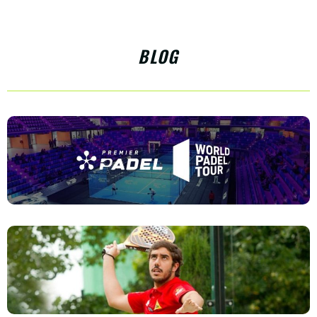
BLOG
QUE PASA EN WORLD PADEL TOUR
LA BANDEJA EN EL PÁDEL: DOMINA ESTE
GOLPE ESTRATÉGICO PARA TU ÉXITO EN LA
PISTA